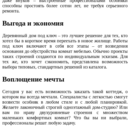
даже внуков – выстроенные профессионалами особняки
способны простоять более сотни лет, не требуя серьезного
ремонта.
Выгода и экономия
Деревянный дом под ключ – это лучшее решение для тех, кто
хотел бы в короткое время переехать в новое жилище. Работы
под ключ включают в себя все этапы – от возведения
основания до обустройства комнат мебелью. Обычно проекты
таких строений создаются по индивидуальным эскизам. Для
тех же, кто хочет сэкономить, представлена возможность
выбора типовых, стандартных решений из каталога.
Воплощение мечты
Сегодня у вас есть возможность заказать такой коттедж, о
котором вы всегда мечтали. Специалисты с легкостью смогут
возвести особняк в любом стиле и с любой планировкой.
Желаете лаконичный строгий одноэтажный дом-студию? Или
вам по нраву двухуровневые строения с множеством
маленьких комфортных комнат? Что бы вы ни выбрали,
профессионалы решат любую задачу.