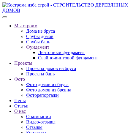
Мы строим
Дома из бруса
Срубы домов
Срубы бань
Фундамент
Ленточный фундамент
Свайно-винтовой фундамент
Проекты
Проекты домов из бруса
Проекты бань
Фото
Фото домов из бруса
Фото домов из бревна
Фоторепортажи
Цены
Статьи
О нас
О компании
Видео-отзывы
Отзывы
Контакты