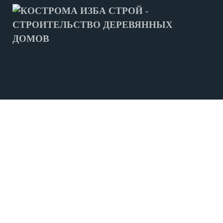
МЫ СТРОИМ
ДОМА ИЗ БРУСА
СРУБЫ ДОМОВ
СРУБЫ БАНЬ
ФУНДАМЕНТ
ЛЕНТОЧНЫЙ ФУНДАМЕНТ
СВАЙНО-ВИНТОВОЙ ФУНДАМЕНТ
ПРОЕКТЫ
ПРОЕКТЫ ДОМОВ ИЗ БРУСА